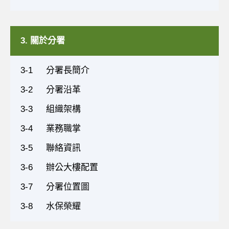
3. 關於分署
3-1
分署長簡介
3-2
分署沿革
3-3
組織架構
3-4
業務職掌
3-5
聯絡資訊
3-6
辦公大樓配置
3-7
分署位置圖
3-8
水保榮耀