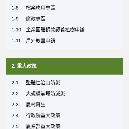
1-8
檔案應用專區
1-9
廉政專區
1-10
企業團體捐款認養植樹申辦
1-11
戶外教室申請
2. 重大政策
2-1
整體性治山防災
2-2
大規模崩塌防減災
2-3
農村再生
2-4
行政院重大政策
2-5
農業部重大政策