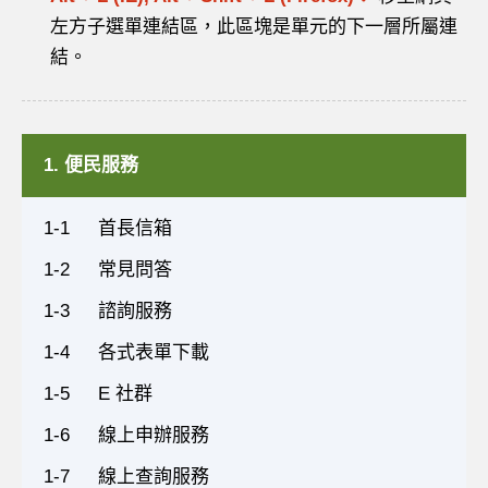
左方子選單連結區，此區塊是單元的下一層所屬連
結。
1. 便民服務
1-1
首長信箱
1-2
常見問答
1-3
諮詢服務
1-4
各式表單下載
1-5
E 社群
1-6
線上申辦服務
1-7
線上查詢服務