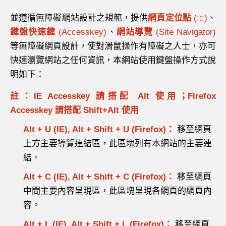
並遵循無障礙網站設計之規範，提供
網頁定位點
(:::)
、
鍵盤快速鍵
(Accesskey)
、
網站導覽
(Site Navigator)
等無障礙網頁設計，使對滑鼠操作有障礙之人士，亦可
快速瀏覽網站之任何資訊，本網站使用鍵盤操作方式說
明如下：
註：IE Accesskey 請搭配 Alt 使用；Firefox
Accesskey 請搭配 Shift+Alt 使用
Alt + U (IE), Alt + Shift + U (Firefox)：
移至網頁
上方主要導覽連結區，此區塊列有本網站的主要連
結。
Alt + C (IE), Alt + Shift + C (Firefox)：
移至網頁
中間主要內容呈現區，此區塊呈現各網頁的網頁內
容。
Alt + L (IE), Alt + Shift + L (Firefox)：
移至網頁