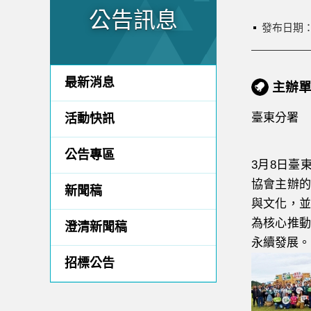
公告訊息
發布日期
最新消息
主辦
臺東分署
活動快訊
公告專區
3月8日臺
協會主辦的
新聞稿
與文化，並
為核心推動
澄清新聞稿
永續發展。
招標公告