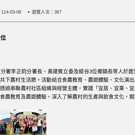
：
114-03-08
瀏覽人次：367
單位
東分署李正鈞分署長、黃建賓立委及縱谷3位鄉鎮長等人於
共下農村生活節。活動結合食農教育、農遊體驗、文化演出
透過串聯農村社區組織與經營主體，實踐「宜居、宜業、宜
食農教育及農遊體驗，深入了解農村的生產與飲食文化，期