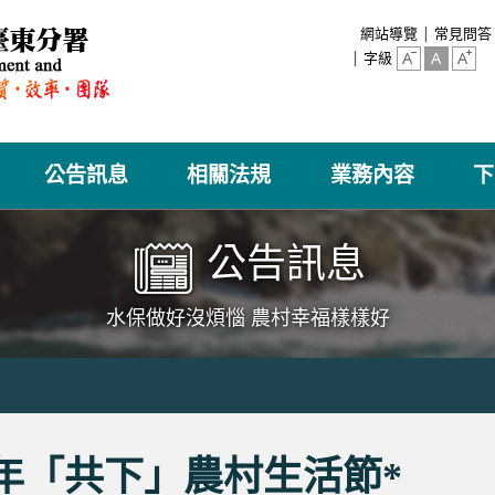
:::
網站導覽
常見問答
字級
公告訊息
相關法規
業務內容
下
公告訊息
水保做好沒煩惱 農村幸福樣樣好
25年「共下」農村生活節*