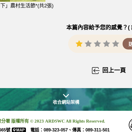
共下」農村生活節*(共2張)
本篇內容給予您的感覺？( 
回上一頁
收合網站架構
有 © 2023 ARDSWC All Rights Reserved.
665號
電話：089-323-057、傳真：089-311-501
MAP