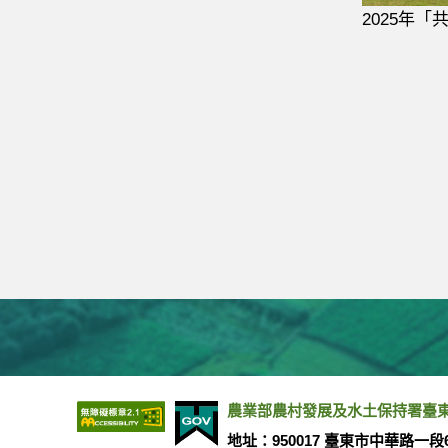
2025年「
農業部農村發展及水土保持署臺東分署 版權所
地址：950017 臺東市中華路一段