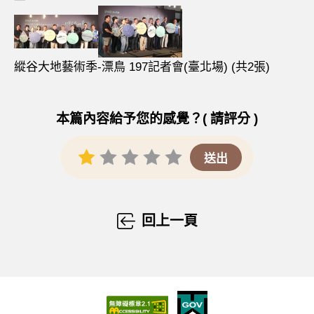
縱谷大地藝術季-漂鳥 197記者會(臺北場) (共2張)
本篇內容給予您的感覺？( 請評分 )
回上一頁